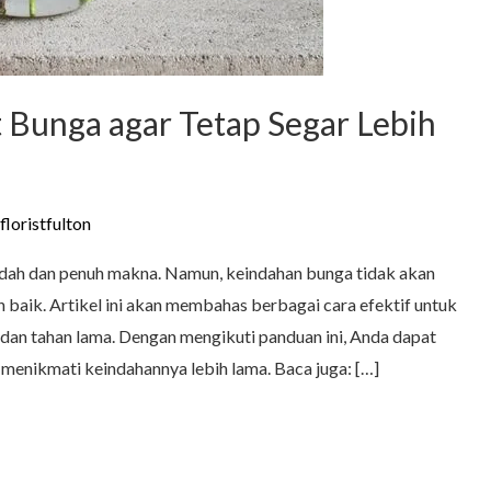
 Bunga agar Tetap Segar Lebih
floristfulton
dah dan penuh makna. Namun, keindahan bunga tidak akan
n baik. Artikel ini akan membahas berbagai cara efektif untuk
dan tahan lama. Dengan mengikuti panduan ini, Anda dapat
enikmati keindahannya lebih lama. Baca juga: […]