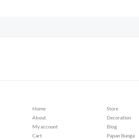
Home
Store
About
Decoration
My account
Blog
Cart
Papan Bunga