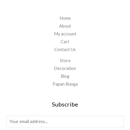
Home
About
My account
Cart
Contact Us
Store
Decoration
Blog
Papan Bunga
Subscribe
E
m