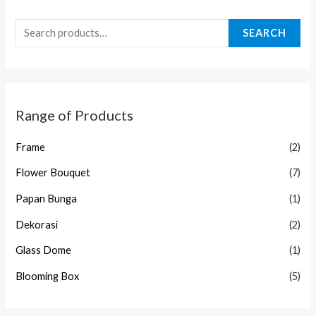
SEARCH
Range of Products
Frame
(2)
Flower Bouquet
(7)
Papan Bunga
(1)
Dekorasi
(2)
Glass Dome
(1)
Blooming Box
(5)