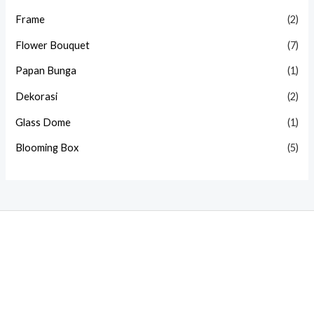
Frame
(2)
Flower Bouquet
(7)
Papan Bunga
(1)
Dekorasi
(2)
Glass Dome
(1)
Blooming Box
(5)