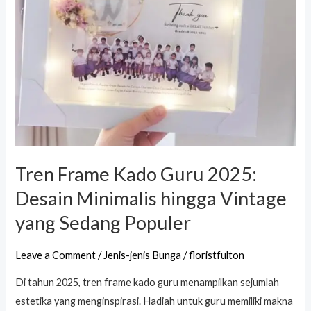
Desain
Minimalis
hingga
Vintage
yang
Sedang
Populer
Tren Frame Kado Guru 2025:
Desain Minimalis hingga Vintage
yang Sedang Populer
Leave a Comment
/
Jenis-jenis Bunga
/
floristfulton
Di tahun 2025, tren frame kado guru menampilkan sejumlah
estetika yang menginspirasi. Hadiah untuk guru memiliki makna