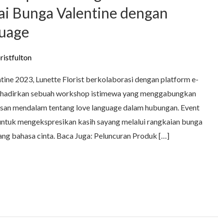
i Bunga Valentine dengan
uage
oristfulton
ne 2023, Lunette Florist berkolaborasi dengan platform e-
adirkan sebuah workshop istimewa yang menggabungkan
an mendalam tentang love language dalam hubungan. Event
 untuk mengekspresikan kasih sayang melalui rangkaian bunga
 bahasa cinta. Baca Juga: Peluncuran Produk […]