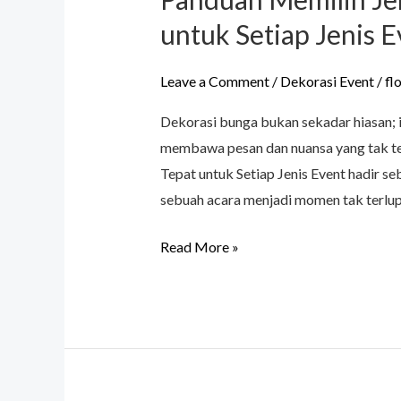
untuk Setiap Jenis E
Leave a Comment
/
Dekorasi Event
/
fl
Dekorasi bunga bukan sekadar hiasan; i
membawa pesan dan nuansa yang tak te
Tepat untuk Setiap Jenis Event hadir se
sebuah acara menjadi momen tak terlupa
Read More »