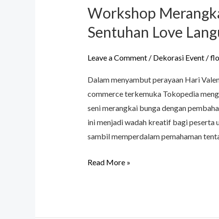
Workshop Merangka
Sentuhan Love Lang
Leave a Comment
/
Dekorasi Event
/
fl
Dalam menyambut perayaan Hari Valenti
commerce terkemuka Tokopedia mengh
seni merangkai bunga dengan pembahas
ini menjadi wadah kreatif bagi peserta
sambil memperdalam pemahaman tentang
Read More »