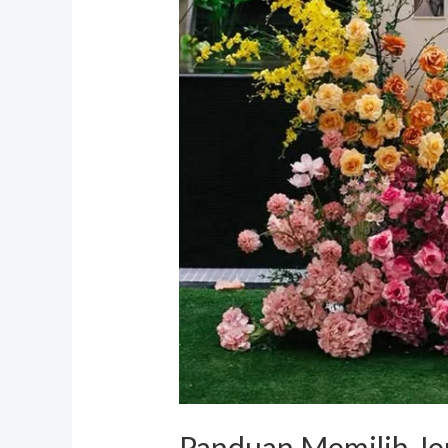
Event
Panduan Memilih Je