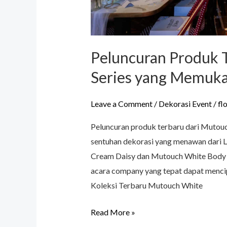
Peluncuran Produk 
Series yang Memuk
Leave a Comment
/
Dekorasi Event
/
fl
Peluncuran produk terbaru dari Muto
sentuhan dekorasi yang menawan dari L
Cream Daisy dan Mutouch White Body Lo
acara company yang tepat dapat mencip
Koleksi Terbaru Mutouch White
Read More »