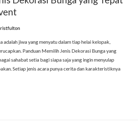
vent
oristfulton
a adalah jiwa yang menyatu dalam tiap helai kelopak,
rucapkan. Panduan Memilih Jenis Dekorasi Bunga yang
bagai sahabat setia bagi siapa saja yang ingin menyulap
kan. Setiap jenis acara punya cerita dan karakteristiknya