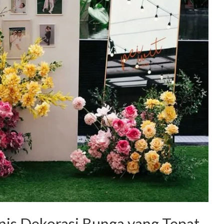
nis Dekorasi Bunga yang Tepat