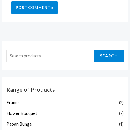
SEARCH
Range of Products
Frame
(2)
Flower Bouquet
(7)
Papan Bunga
(1)