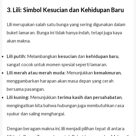
3. Lili: Simbol Kesucian dan Kehidupan Baru
Lili merupakan salah satu bunga yang sering digunakan dalam
buket lamaran. Bunga ini tidak hanya indah, tetapi juga kaya
akan makna.
Lili putih:
Melambangkan
kesucian
dan
kehidupan baru
,
sangat cocok untuk momen spesial seperti lamaran.
Lili merah atau merah muda:
Menunjukkan
kemakmuran
,
menggambarkan harapan akan masa depan yang cerah
bersama pasangan.
Lili kuning:
Menunjukkan
terima kasih dan persahabatan
,
mengingatkan kita bahwa hubungan juga membutuhkan rasa
syukur dan saling menghargai.
Dengan beragam makna ini, lili menjadi pilihan tepat di antara