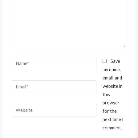
Name*
Save
my name,
email, and
Email*
website in
this
browser
Website
for the
next time I
comment.