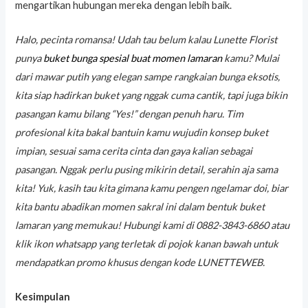
mengartikan hubungan mereka dengan lebih baik.
Halo, pecinta romansa! Udah tau belum kalau Lunette Florist
punya
buket bunga spesial buat momen lamaran
kamu? Mulai
dari mawar putih yang elegan sampe rangkaian bunga eksotis,
kita siap hadirkan buket yang nggak cuma cantik, tapi juga bikin
pasangan kamu bilang “Yes!” dengan penuh haru. Tim
profesional kita bakal bantuin kamu wujudin konsep buket
impian, sesuai sama cerita cinta dan gaya kalian sebagai
pasangan. Nggak perlu pusing mikirin detail, serahin aja sama
kita! Yuk, kasih tau kita gimana kamu pengen ngelamar doi, biar
kita bantu abadikan momen sakral ini dalam bentuk buket
lamaran yang memukau! Hubungi kami di 0882-3843-6860 atau
klik ikon whatsapp yang terletak di pojok kanan bawah untuk
mendapatkan promo khusus dengan kode LUNETTEWEB.
Kesimpulan