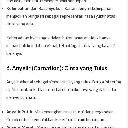
dan keinginan untuk memperbaiki hubungan.
Kelimpahan dan Rasa Syukur:
Kaitan dengan kelimpahan
menjadikan bunga ini sebagai representasi rasa syukur atas
cinta yang ada.
Keberadaan hydrangea dalam buket lamaran tidak hanya
menambah keindahan visual, tetapi juga makna yang kaya di
baliknya.
6. Anyelir (Carnation): Cinta yang Tulus
Anyelir dikenal sebagai simbol cinta yang tulus. Bunga ini sering
dipilih untuk buket lamaran karena maknanya yang dalam dan
menyentuh hati.
Anyelir Putih:
Melambangkan cinta murni dan pengabdian.
Cocok untuk menunjukkan kesetiaan dalam hubungan.
Anyelir Merah:
Menunjukkan cinta yang dalam dan passion