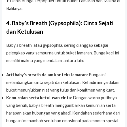
10 Jenis Bunga Terpopuler untuk Buket Lamaran dan Makna di
Baliknya.
4. Baby’s Breath (Gypsophila): Cinta Sejati
dan Ketulusan
Baby’s breath, atau gypsophila, sering dianggap sebagai
pelengkap yang sempurna untuk buket lamaran. Bunga kecil ini
memiliki makna yang mendalam, antara lain:
Arti baby’s breath dalam konteks lamaran:
Bunga ini
melambangkan cinta sejati dan ketulusan. Kehadirannya dalam
buket menunjukkan niat yang tulus dan komitmen yang kuat.
Kemurnian serta ketulusan cinta:
Dengan warna putihnya
yang bersih, baby’s breath menggambarkan kemurnian serta
harapan akan hubungan yang abadi. Keindahan sederhana dari
bunga ini menambah sentuhan emosional pada momen spesial