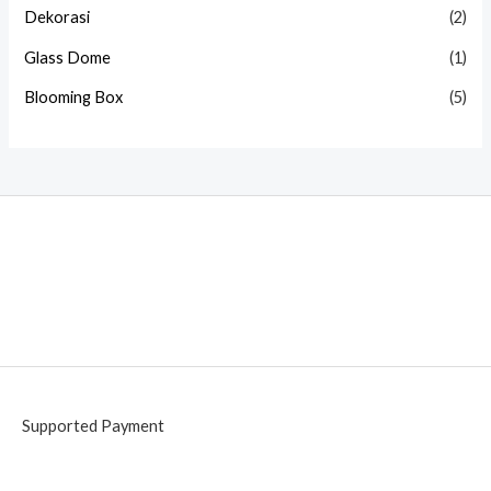
Dekorasi
(2)
Glass Dome
(1)
Blooming Box
(5)
Supported Payment