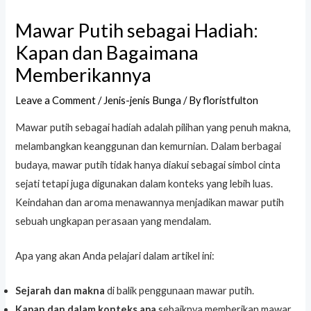
Mawar Putih sebagai Hadiah:
Kapan dan Bagaimana
Memberikannya
Leave a Comment
/
Jenis-jenis Bunga
/ By
floristfulton
Mawar putih sebagai hadiah adalah pilihan yang penuh makna,
melambangkan keanggunan dan kemurnian. Dalam berbagai
budaya, mawar putih tidak hanya diakui sebagai simbol cinta
sejati tetapi juga digunakan dalam konteks yang lebih luas.
Keindahan dan aroma menawannya menjadikan mawar putih
sebuah ungkapan perasaan yang mendalam.
Apa yang akan Anda pelajari dalam artikel ini:
Sejarah dan makna
di balik penggunaan mawar putih.
Kapan dan dalam konteks apa
sebaiknya memberikan mawar