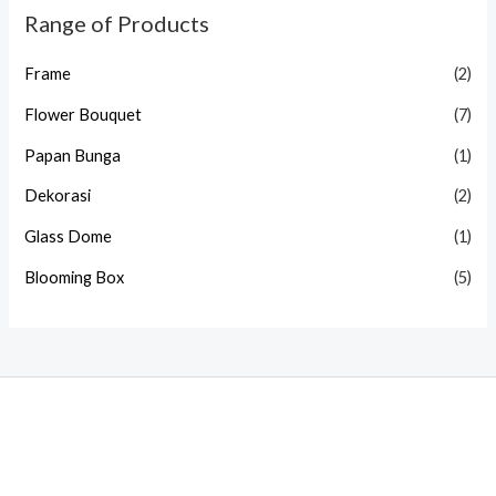
Range of Products
Frame
(2)
Flower Bouquet
(7)
Papan Bunga
(1)
Dekorasi
(2)
Glass Dome
(1)
Blooming Box
(5)