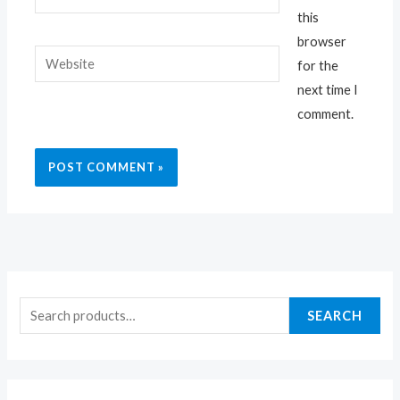
this
browser
Website
for the
next time I
comment.
SEARCH