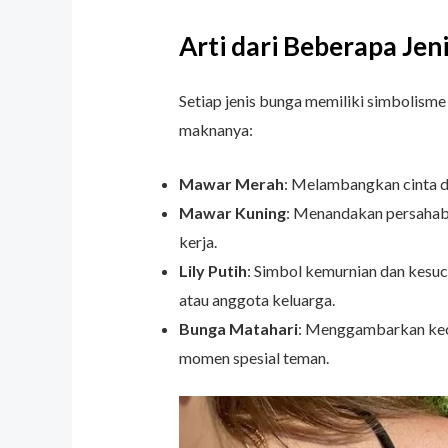
Arti dari Beberapa Jen
Setiap jenis bunga memiliki simbolisme
maknanya:
Mawar Merah
: Melambangkan cinta da
Mawar Kuning
: Menandakan persahaba
kerja.
Lily Putih
: Simbol kemurnian dan kesuc
atau anggota keluarga.
Bunga Matahari
: Menggambarkan kece
momen spesial teman.