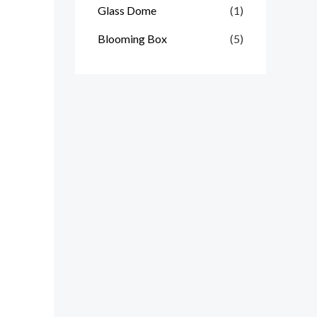
Glass Dome
(1)
Blooming Box
(5)