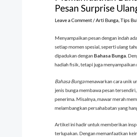
Pesan Surprise Ulan
Leave a Comment
/
Arti Bunga
,
Tips Bu
Menyampaikan pesan dengan indah adal
setiap momen spesial, seperti ulang ta
dipadukan dengan
Bahasa Bunga
. Den
hadiah fisik, tetapi juga menyampaika
Bahasa Bunga
menawarkan cara unik u
jenis bunga membawa pesan tersendiri,
penerima. Misalnya, mawar merah memil
melambangkan persahabatan yang hang
Artikel ini hadir untuk memberikan ins
terlupakan. Dengan memanfaatkan kein