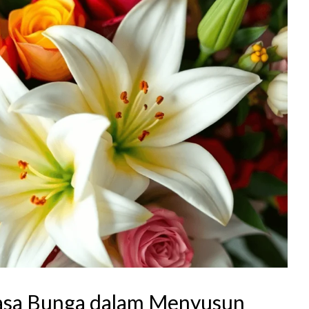
sa Bunga dalam Menyusun