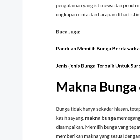
pengalaman yang istimewa dan penuh ma
ungkapan cinta dan harapan di hari ist
Baca Juga:
Panduan Memilih Bunga Berdasarkan
Jenis-jenis Bunga Terbaik Untuk Sur
Makna Bunga 
Bunga tidak hanya sekadar hiasan, tet
kasih sayang,
makna bunga
memegang p
disampaikan. Memilih bunga yang tepat
memberikan makna yang sesuai dengan 