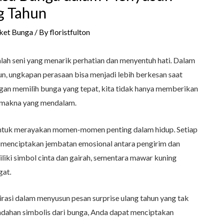
g Tahun
ket Bunga
/ By
floristfulton
ah seni yang menarik perhatian dan menyentuh hati. Dalam
hun, ungkapan perasaan bisa menjadi lebih berkesan saat
gan memilih bunga yang tepat, kita tidak hanya memberikan
n makna yang mendalam.
ntuk merayakan momen-momen penting dalam hidup. Setiap
 menciptakan jembatan emosional antara pengirim dan
iki simbol cinta dan gairah, sementara mawar kuning
at.
pirasi dalam menyusun pesan surprise ulang tahun yang tak
dahan simbolis dari bunga, Anda dapat menciptakan