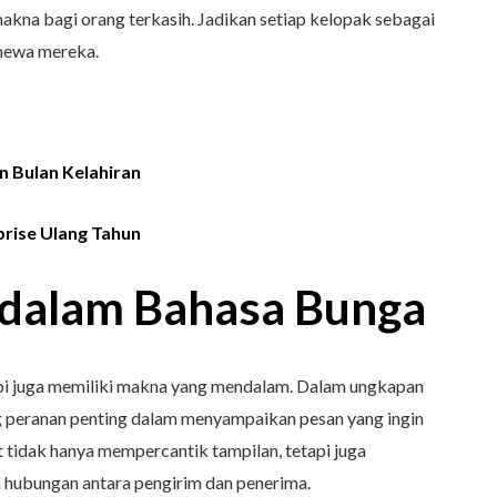
kna bagi orang terkasih. Jadikan setiap kelopak sebagai
imewa mereka.
 Bulan Kelahiran
prise Ulang Tahun
dalam Bahasa Bunga
api juga memiliki makna yang mendalam. Dalam ungkapan
eranan penting dalam menyampaikan pesan yang ingin
 tidak hanya mempercantik tampilan, tetapi juga
hubungan antara pengirim dan penerima.