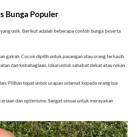
is Bunga Populer
 yang unik. Berikut adalah beberapa contoh bunga beserta
n gairah. Cocok dipilih untuk pasangan atau orang terkasih.
tan dan kebahagiaan. Ideal untuk sahabat dekat atau rekan
ian. Pilihan tepat untuk ucapan selamat kepada orang tua
riaan dan optimisme. Sangat sesuai untuk merayakan