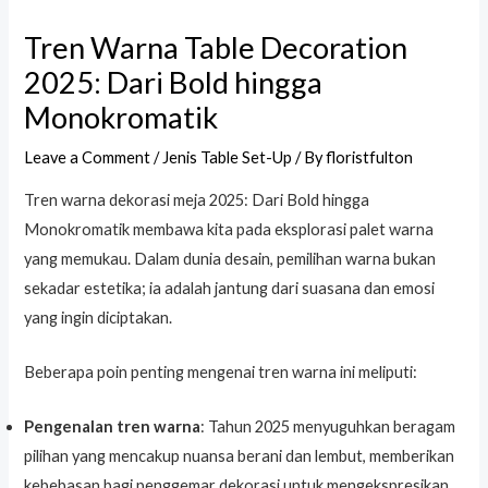
Tren Warna Table Decoration
2025: Dari Bold hingga
Monokromatik
Leave a Comment
/
Jenis Table Set-Up
/ By
floristfulton
Tren warna dekorasi meja 2025: Dari Bold hingga
Monokromatik membawa kita pada eksplorasi palet warna
yang memukau. Dalam dunia desain, pemilihan warna bukan
sekadar estetika; ia adalah jantung dari suasana dan emosi
yang ingin diciptakan.
Beberapa poin penting mengenai tren warna ini meliputi:
Pengenalan tren warna
: Tahun 2025 menyuguhkan beragam
pilihan yang mencakup nuansa berani dan lembut, memberikan
kebebasan bagi penggemar dekorasi untuk mengekspresikan