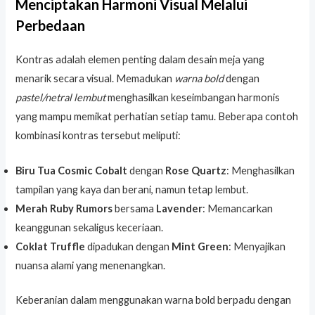
Menciptakan Harmoni Visual Melalui
Perbedaan
Kontras adalah elemen penting dalam desain meja yang
menarik secara visual. Memadukan
warna bold
dengan
pastel/netral lembut
menghasilkan keseimbangan harmonis
yang mampu memikat perhatian setiap tamu. Beberapa contoh
kombinasi kontras tersebut meliputi:
Biru Tua Cosmic Cobalt
dengan
Rose Quartz
: Menghasilkan
tampilan yang kaya dan berani, namun tetap lembut.
Merah Ruby Rumors
bersama
Lavender
: Memancarkan
keanggunan sekaligus keceriaan.
Coklat Truffle
dipadukan dengan
Mint Green
: Menyajikan
nuansa alami yang menenangkan.
Keberanian dalam menggunakan warna bold berpadu dengan