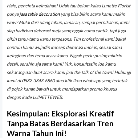
Halo, pencinta keindahan! Udah tau belum kalau Lunette Florist
punya
jasa table decoration
yang bisa bikin acara kamu makin
wow? Mulai dari ulang tahun, lamaran, sampai pernikahan, kami
siap hadirkan dekorasi meja yang nggak cuma cantik, tapi juga
bikin tamu-tamu kamu terpesona. Tim profesional kami bakal
bantuin kamu wujudin konsep dekorasi impian, sesuai sama
keinginan dan tema acara kamu. Nggak perlu pusing mikirin
detail, serahin aja sama kami! Yuk, konsultasiin ide kamu
sekarang dan buat acara kamu jadi the talk of the town! Hubungi
kami di 0882-3843-6860 atau klik ikon whatsapp yang terletak
di pojok kanan bawah untuk mendapatkan promo khusus
dengan kode LUNETTEWEB.
Kesimpulan: Eksplorasi Kreatif
Tanpa Batas Berdasarkan Tren
Warna Tahun Ini!