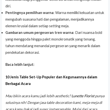
diri.
Pentingnya pemilihan warna
: Warna memiliki kekuatan untuk
mengubah suasana hati dan pengalaman, menjadikannya
elemen krusial dalam setiap setting meja.
Gambaran umum pergeseran tren warna
: Dari nuansa bold
yang menggoda hingga palet monokromatik yang tenang,
tahun mendatang menandai pergeseran yang menarik dalam
pendekatan dekorasi.
Baca lebih lanjut:
10 Jenis Table Set-Up Populer dan Kegunaannya dalam
Berbagai Acara
Mau bikin acara kamu jadi lebih aesthetic?
Lunette Florist
punya
solusinya nih! Dengan jasa table decoration kami, meja-meja di
acara kamu bakal jadi super instagramable. Mulai dari acara