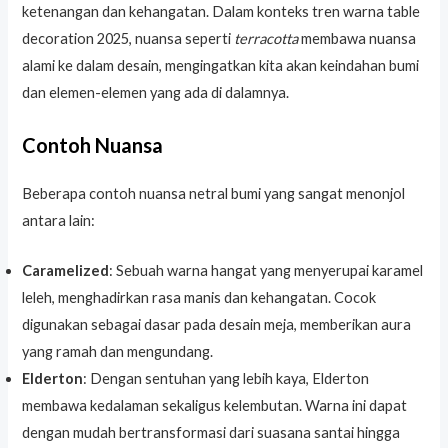
ketenangan dan kehangatan. Dalam konteks tren warna table
decoration 2025, nuansa seperti
terracotta
membawa nuansa
alami ke dalam desain, mengingatkan kita akan keindahan bumi
dan elemen-elemen yang ada di dalamnya.
Contoh Nuansa
Beberapa contoh nuansa netral bumi yang sangat menonjol
antara lain:
Caramelized
: Sebuah warna hangat yang menyerupai karamel
leleh, menghadirkan rasa manis dan kehangatan. Cocok
digunakan sebagai dasar pada desain meja, memberikan aura
yang ramah dan mengundang.
Elderton
: Dengan sentuhan yang lebih kaya, Elderton
membawa kedalaman sekaligus kelembutan. Warna ini dapat
dengan mudah bertransformasi dari suasana santai hingga