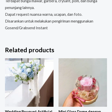
Terdapat bunga mawar, garbera, crysant, pom, dan bunga
penunjang lainnya.
Dapat request nuansa warna, ucapan, dan foto.
Disarankan untuk melakukan pengiriman menggunakan
Gosend/Grabsend Instant
Related products
Wedding Bouquet Artificial
Mini Glass Dome dengan