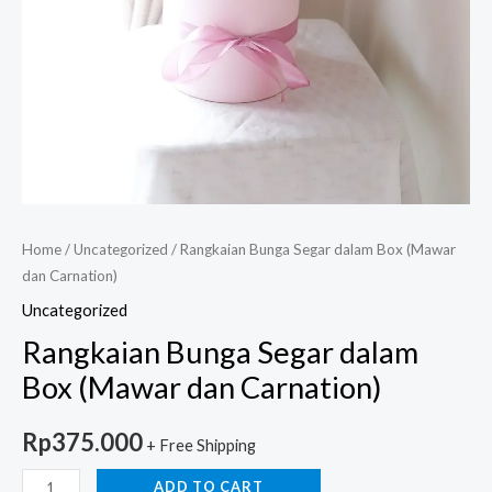
Home
/
Uncategorized
/ Rangkaian Bunga Segar dalam Box (Mawar
dan Carnation)
Uncategorized
Rangkaian Bunga Segar dalam
Box (Mawar dan Carnation)
Rp
375.000
+ Free Shipping
ADD TO CART